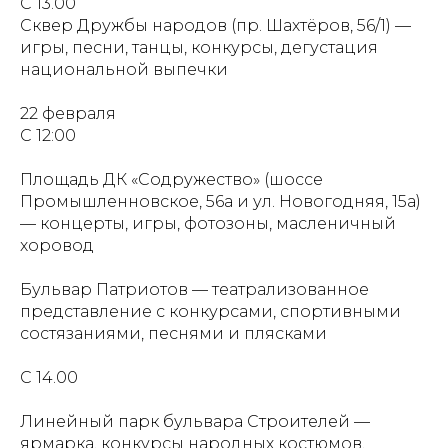
С 13.00
Сквер Дружбы народов (пр. Шахтёров, 56/1) —
игры, песни, танцы, конкурсы, дегустация
национальной выпечки
22 февраля
С 12:00
Площадь ДК «Содружество» (шоссе
Промышленновское, 56а и ул. Новогодняя, 15а)
— концерты, игры, фотозоны, масленичный
хоровод
Бульвар Патриотов — театрализованное
представление с конкурсами, спортивными
состязаниями, песнями и плясками
С 14.00
Линейный парк бульвара Строителей —
ярмарка, конкурсы народных костюмов,