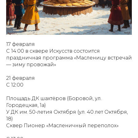
17 февраля
С 14:00 в сквере Искусств состоится
праздничная программа «Масленицу встречай
— зиму провожай»
21 февраля
С 12:00
Площадь ДК шахтёров (Боровой, ул.
Городецкая, 1а)
У ДК им. 50-летия Октября (ул. 40 лет Октября,
18)
Сквер Пионер «Масленичный переполох»